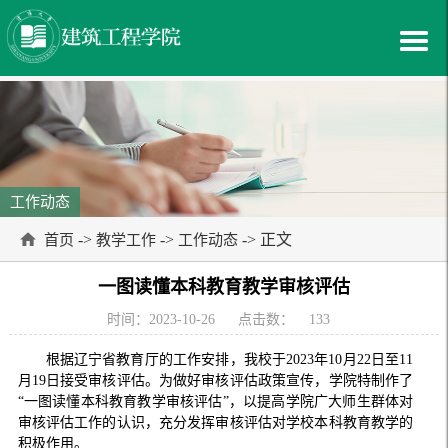
工作动态
->
->
-> 正文
首页
教学工作
工作动态
一图读懂本科教育教学审核评估
时间：2023-10-26
点击数：
133
根据辽宁省教育厅的工作安排，我校于2023年10月22日至11
月19日接受审核评估。为做好审核评估政策宣传，学院特制作了
“一图读懂本科教育教学审核评估”，以提高学院广大师生群体对
审核评估工作的认识，充分发挥审核评估对学校本科教育教学的
积极作用。