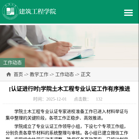
工作动态
->
->
-> 正文
首页
教学工作
工作动态
[认证进行时]学院土木工程专业认证工作有序推进
时间：2025-12-01
点击数：
132
学院土木工程专业认证专家进校准备工作已进入材料举证与
集中整理的关键阶段，各项工作正稳步、高效推进。
学院成立了专业认证工作领导小组，下设七个专项工作组，
分别负责各章节材料的系统整理与审核。各小组已建立微信工作