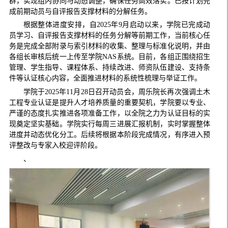
群，实现组内协同与动态调整，确保任务高效落实。已按计划完
成前期动员与自评报告支撑材料的分解任务。
根据整体进度安排，自2025年9月启动以来，学院已完成动
员学习、自评报告支撑材料的任务分解等前期工作，当前核心任
务是完成全部附录与索引材料的收集、整理与标准化说明，并由
各组长审核后统一上传至学院NAS系统。目前，各组正围绕招生
管理、学生指导、课程体系、持续改进、师资队伍建设、支持条
件等认证核心内容，全面推进材料的系统性梳理与举证工作。
学院于2025年11月28日召开动员会，周乐院长再次强调土木
工程专业认证是提升人才培养质量的重要契机，学院要以专业、
严谨的态度扎实推进各项准备工作，以全院之力为认证目标的实
现奠定坚实基础。学院实行每周三进展汇报机制，实时掌握整体
进度并动态优化分工。后续将根据本阶段完成情况，有序进入预
评整改与专家入校迎评阶段。
、