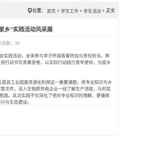
位置：
>
>
> 正文
首页
学生工作
学生活动
家乡”实践活动风采展
 点击数：
30
社会实践活动，全体参与学子怀揣青春热忱与责任担当，奔
，用行动书写青春答卷，以实际行动践行青年使命，为家乡
乡五莲县工业固废资源化利用这一重要课题，将专业知识与乡
政策文件，深入生物质热电企业一线了解生产流程，与村民
践思路。此次实践不仅深化了他对专业知识的理解，更锤炼
振兴与生态建设。