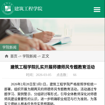
学院新闻
->
-> 正文
首页
学院新闻
建筑工程学院扎实开展师德师风专题教育活动
时间：2026-03-05
点击数：
66
2026年2月28日至3月1日，建筑工程学院严格按照学校统一
部署，组织开展为期两天的师德师风专题教育活动。活动通过专
题学习、案例警示、分组研讨等形式，引导全体教师深化对师德
师风建设重要性的认识，进一步明确职业规范与行为准则，为落
实立德树人根本任务夯实思想基础。